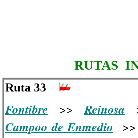
RUTAS I
Ruta 33
Fontibre
Reinosa
>>
Campoo de Enmedio
>>