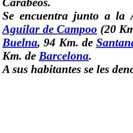
Carabeos.
Se encuentra junto a la
Aguilar de Campoo
(20 Km
Buelna
, 94 Km. de
Santan
Km. de
Barcelona
.
A sus habitantes se les de