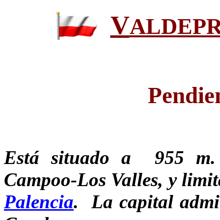
V
ALDEP
Pendien
Está situado a 955 m. 
Campoo-Los Valles, y limit
Palencia
. La capital admin