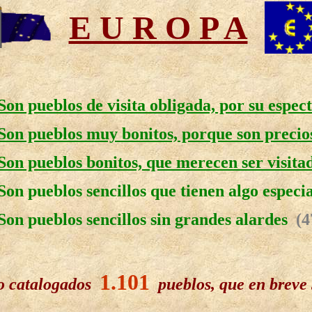
E U R O P A
Son pueblos de visita obligada, por su espec
Son pueblos muy bonitos, porque son precio
Son pueblos bonitos, que merecen ser visita
Son pueblos sencillos que tienen algo espec
Son pueblos sencillos sin grandes alardes
(4
1.101
o catalogados
pueblos, que en breve