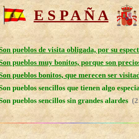
E S P A Ñ A
Son pueblos de visita obligada, por su espec
Son pueblos muy bonitos, porque son precio
Son pueblos bonitos, que merecen ser visita
Son pueblos sencillos que tienen algo especi
Son pueblos sencillos sin grandes alardes
(2